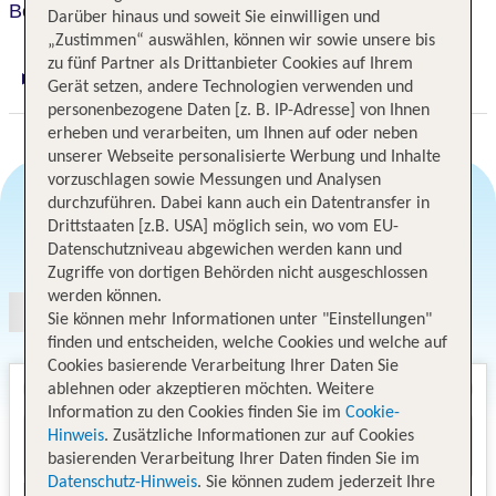
Best Western Hotel Vista
Darüber hinaus und soweit Sie einwilligen und
„Zustimmen“ auswählen, können wir sowie unsere bis
zu fünf Partner als Drittanbieter Cookies auf Ihrem
Digitaler und telefonischer 24/7 TUI Service
Gerät setzen, andere Technologien verwenden und
personenbezogene Daten [z. B. IP-Adresse] von Ihnen
erheben und verarbeiten, um Ihnen auf oder neben
unserer Webseite personalisierte Werbung und Inhalte
vorzuschlagen sowie Messungen und Analysen
durchzuführen. Dabei kann auch ein Datentransfer in
Drittstaaten [z.B. USA] möglich sein, wo vom EU-
Angebotsauswahl
Datenschutzniveau abgewichen werden kann und
Zugriffe von dortigen Behörden nicht ausgeschlossen
werden können.
Sie können mehr Informationen unter "Einstellungen"
finden und entscheiden, welche Cookies und welche auf
Cookies basierende Verarbeitung Ihrer Daten Sie
ablehnen oder akzeptieren möchten. Weitere
Information zu den Cookies finden Sie im
Cookie-
Hinweis
. Zusätzliche Informationen zur auf Cookies
basierenden Verarbeitung Ihrer Daten finden Sie im
Datenschutz-Hinweis
. Sie können zudem jederzeit Ihre