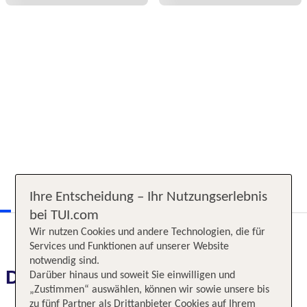
Ihre Entscheidung – Ihr Nutzungserlebnis
bei TUI.com
Wir nutzen Cookies und andere Technologien, die für
Services und Funktionen auf unserer Website
notwendig sind.
Das erwartet Sie
Darüber hinaus und soweit Sie einwilligen und
„Zustimmen“ auswählen, können wir sowie unsere bis
zu fünf Partner als Drittanbieter Cookies auf Ihrem