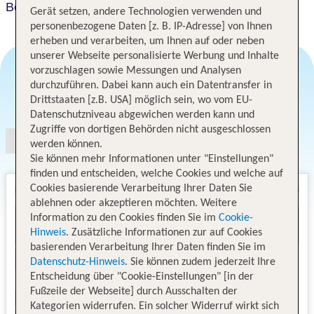
Best Western Hotel Wiesbaden
Gerät setzen, andere Technologien verwenden und
personenbezogene Daten [z. B. IP-Adresse] von Ihnen
erheben und verarbeiten, um Ihnen auf oder neben
unserer Webseite personalisierte Werbung und Inhalte
vorzuschlagen sowie Messungen und Analysen
durchzuführen. Dabei kann auch ein Datentransfer in
Angebotsauswahl
Drittstaaten [z.B. USA] möglich sein, wo vom EU-
Datenschutzniveau abgewichen werden kann und
Zugriffe von dortigen Behörden nicht ausgeschlossen
werden können.
Sie können mehr Informationen unter "Einstellungen"
finden und entscheiden, welche Cookies und welche auf
Cookies basierende Verarbeitung Ihrer Daten Sie
ablehnen oder akzeptieren möchten. Weitere
Information zu den Cookies finden Sie im
Cookie-
Hinweis
. Zusätzliche Informationen zur auf Cookies
basierenden Verarbeitung Ihrer Daten finden Sie im
Datenschutz-Hinweis
. Sie können zudem jederzeit Ihre
Entscheidung über "Cookie-Einstellungen" [in der
Fußzeile der Webseite] durch Ausschalten der
Kategorien widerrufen. Ein solcher Widerruf wirkt sich