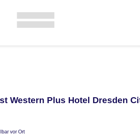
t Western Plus Hotel Dresden Ci
bar vor Ort