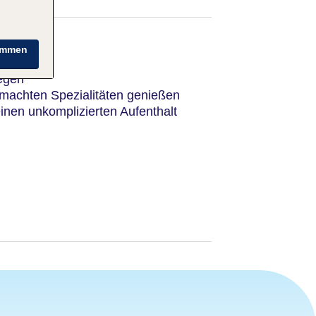
immen
legen
machten Spezialitäten genießen
einen unkomplizierten Aufenthalt