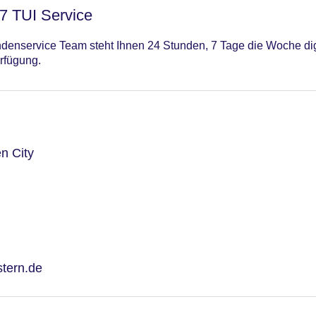
/7 TUI Service
enservice Team steht Ihnen 24 Stunden, 7 Tage die Woche digi
rfügung.
n City
stern.de