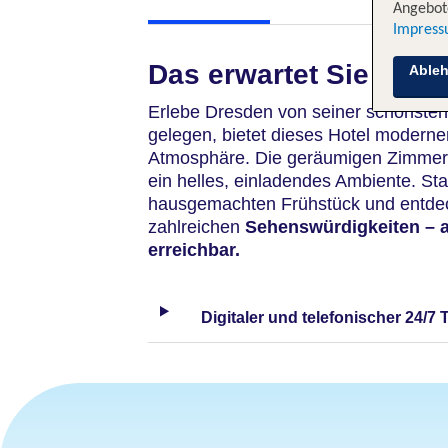
Angebote
Impres
Das erwartet Sie
Able
Erlebe Dresden von seiner schönsten
gelegen, bietet dieses Hotel moderne
Atmosphäre. Die geräumigen Zimmer 
ein helles, einladendes Ambiente. St
hausgemachten Frühstück und entdeck
zahlreichen
Sehenswürdigkeiten – 
erreichbar.
Digitaler und telefonischer 24/7 