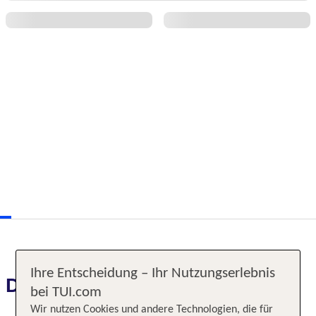
Ihre Entscheidung – Ihr Nutzungserlebnis
Das erwartet Sie
bei TUI.com
Wir nutzen Cookies und andere Technologien, die für