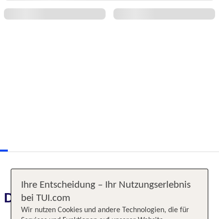
Ihre Entscheidung – Ihr Nutzungserlebnis
Das erwartet Sie
bei TUI.com
Wir nutzen Cookies und andere Technologien, die für