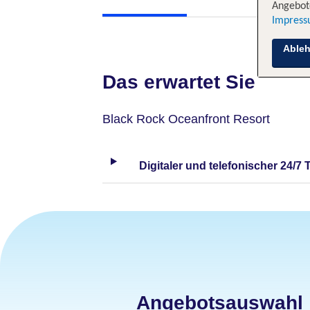
Angebote
Impres
Able
Das erwartet Sie
Black Rock Oceanfront Resort
Digitaler und telefonischer 24/7 
Angebotsauswahl