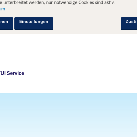
 unterbreitet werden, nur notwendige Cookies sind aktiv.
sum
hnen
Einstellungen
Zust
TUI Service