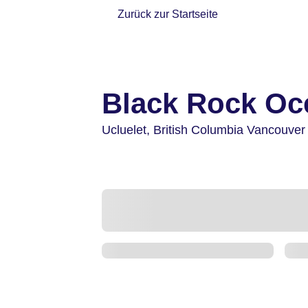
Zurück zur Startseite
Black Rock Oc
Ucluelet,
British Columbia Vancouver