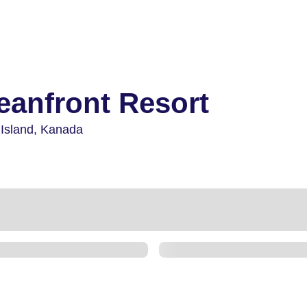
eanfront Resort
 Island,
Kanada