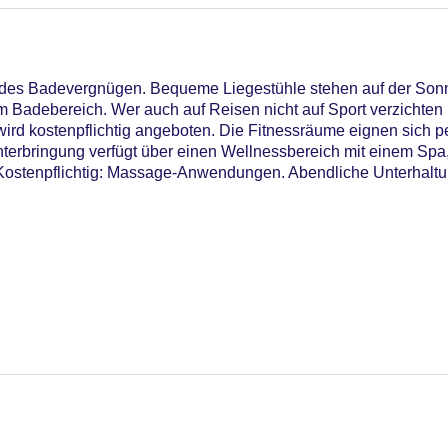
ndes Badevergnügen. Bequeme Liegestühle stehen auf der Sonn
m Badebereich. Wer auch auf Reisen nicht auf Sport verzichten
rd kostenpflichtig angeboten. Die Fitnessräume eignen sich pe
erbringung verfügt über einen Wellnessbereich mit einem Spa
ostenpflichtig: Massage-Anwendungen. Abendliche Unterhaltung