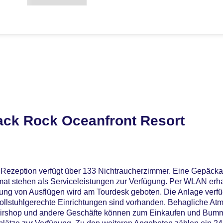
ack Rock Oceanfront Resort
 Rezeption verfügt über 133 Nichtraucherzimmer. Eine Gepäcka
at stehen als Serviceleistungen zur Verfügung. Per WLAN erh
chung von Ausflügen wird am Tourdesk geboten. Die Anlage verfü
ollstuhlgerechte Einrichtungen sind vorhanden. Behagliche Atm
nirshop und andere Geschäfte können zum Einkaufen und Bumm