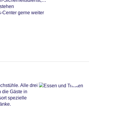
-Sicherheitsdienst,
 stehen
s-Center gerne weiter
hstühle. Alle drei
 die Gäste in
ort spezielle
ränke.