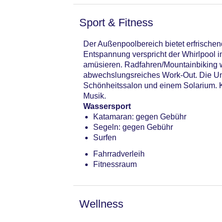
Sport & Fitness
Der Außenpoolbereich bietet erfrische
Entspannung verspricht der Whirlpool i
amüsieren. Radfahren/Mountainbiking wi
abwechslungsreiches Work-Out. Die Unt
Schönheitssalon und einem Solarium. K
Musik.
Wassersport
Katamaran: gegen Gebühr
Segeln: gegen Gebühr
Surfen
Fahrradverleih
Fitnessraum
Wellness