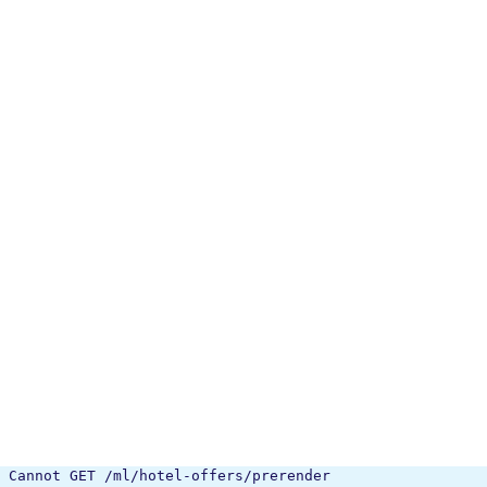
Cannot GET /ml/hotel-offers/prerender