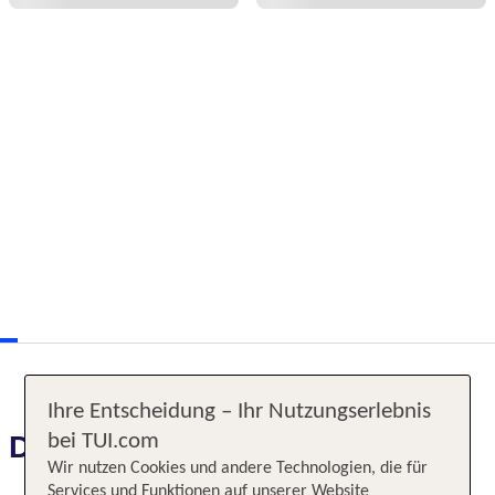
Ihre Entscheidung – Ihr Nutzungserlebnis
Das erwartet Sie
bei TUI.com
Wir nutzen Cookies und andere Technologien, die für
Services und Funktionen auf unserer Website