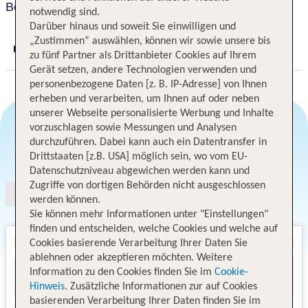
Borgo Di Colleoli Resort
notwendig sind.
Darüber hinaus und soweit Sie einwilligen und
„Zustimmen“ auswählen, können wir sowie unsere bis
Digitaler und telefonischer 24/7 TUI Service
zu fünf Partner als Drittanbieter Cookies auf Ihrem
Gerät setzen, andere Technologien verwenden und
personenbezogene Daten [z. B. IP-Adresse] von Ihnen
erheben und verarbeiten, um Ihnen auf oder neben
unserer Webseite personalisierte Werbung und Inhalte
vorzuschlagen sowie Messungen und Analysen
durchzuführen. Dabei kann auch ein Datentransfer in
Angebotsauswahl
Drittstaaten [z.B. USA] möglich sein, wo vom EU-
Datenschutzniveau abgewichen werden kann und
Zugriffe von dortigen Behörden nicht ausgeschlossen
werden können.
Sie können mehr Informationen unter "Einstellungen"
finden und entscheiden, welche Cookies und welche auf
Cookies basierende Verarbeitung Ihrer Daten Sie
ablehnen oder akzeptieren möchten. Weitere
Information zu den Cookies finden Sie im
Cookie-
Hinweis
. Zusätzliche Informationen zur auf Cookies
basierenden Verarbeitung Ihrer Daten finden Sie im