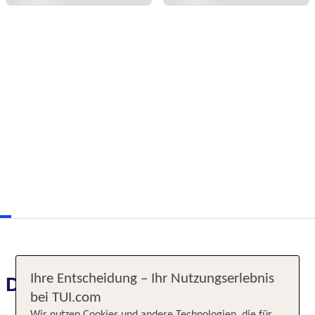
Ihre Entscheidung – Ihr Nutzungserlebnis
Das erwartet Sie
bei TUI.com
Wir nutzen Cookies und andere Technologien, die für