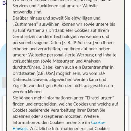
Bratislava Hotel & Congress Centre
Services und Funktionen auf unserer Website
notwendig sind.
Darüber hinaus und soweit Sie einwilligen und
Digitaler und telefonischer 24/7 TUI Service
„Zustimmen“ auswählen, können wir sowie unsere bis
zu fünf Partner als Drittanbieter Cookies auf Ihrem
Gerät setzen, andere Technologien verwenden und
personenbezogene Daten [z. B. IP-Adresse] von Ihnen
erheben und verarbeiten, um Ihnen auf oder neben
unserer Webseite personalisierte Werbung und Inhalte
vorzuschlagen sowie Messungen und Analysen
Angebotsauswahl
durchzuführen. Dabei kann auch ein Datentransfer in
Drittstaaten [z.B. USA] möglich sein, wo vom EU-
Datenschutzniveau abgewichen werden kann und
Zugriffe von dortigen Behörden nicht ausgeschlossen
werden können.
Sie können mehr Informationen unter "Einstellungen"
finden und entscheiden, welche Cookies und welche auf
Cookies basierende Verarbeitung Ihrer Daten Sie
ablehnen oder akzeptieren möchten. Weitere
Information zu den Cookies finden Sie im
Cookie-
Hinweis
. Zusätzliche Informationen zur auf Cookies