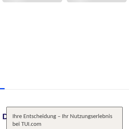
Das erwartet Sie
Ihre Entscheidung – Ihr Nutzungserlebnis
bei TUI.com