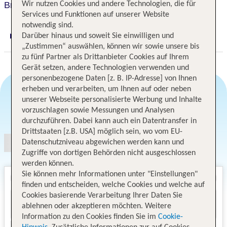
Breidenbacher Hof
Wir nutzen Cookies und andere Technologien, die für
Services und Funktionen auf unserer Website
notwendig sind.
Darüber hinaus und soweit Sie einwilligen und
Digitaler und telefonischer 24/7 TUI Service
„Zustimmen“ auswählen, können wir sowie unsere bis
zu fünf Partner als Drittanbieter Cookies auf Ihrem
Gerät setzen, andere Technologien verwenden und
personenbezogene Daten [z. B. IP-Adresse] von Ihnen
erheben und verarbeiten, um Ihnen auf oder neben
unserer Webseite personalisierte Werbung und Inhalte
Angebotsauswahl
vorzuschlagen sowie Messungen und Analysen
durchzuführen. Dabei kann auch ein Datentransfer in
Drittstaaten [z.B. USA] möglich sein, wo vom EU-
Datenschutzniveau abgewichen werden kann und
Zugriffe von dortigen Behörden nicht ausgeschlossen
werden können.
Sie können mehr Informationen unter "Einstellungen"
finden und entscheiden, welche Cookies und welche auf
Cookies basierende Verarbeitung Ihrer Daten Sie
ablehnen oder akzeptieren möchten. Weitere
Information zu den Cookies finden Sie im
Cookie-