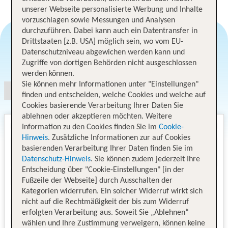
unserer Webseite personalisierte Werbung und Inhalte
vorzuschlagen sowie Messungen und Analysen
durchzuführen. Dabei kann auch ein Datentransfer in
Drittstaaten [z.B. USA] möglich sein, wo vom EU-
Datenschutzniveau abgewichen werden kann und
Angebotsauswahl
Zugriffe von dortigen Behörden nicht ausgeschlossen
werden können.
Sie können mehr Informationen unter "Einstellungen"
finden und entscheiden, welche Cookies und welche auf
Cookies basierende Verarbeitung Ihrer Daten Sie
ablehnen oder akzeptieren möchten. Weitere
Information zu den Cookies finden Sie im
Cookie-
Hinweis
. Zusätzliche Informationen zur auf Cookies
basierenden Verarbeitung Ihrer Daten finden Sie im
Datenschutz-Hinweis
. Sie können zudem jederzeit Ihre
Entscheidung über "Cookie-Einstellungen" [in der
Fußzeile der Webseite] durch Ausschalten der
Kategorien widerrufen. Ein solcher Widerruf wirkt sich
nicht auf die Rechtmäßigkeit der bis zum Widerruf
erfolgten Verarbeitung aus. Soweit Sie „Ablehnen“
wählen und Ihre Zustimmung verweigern, können keine