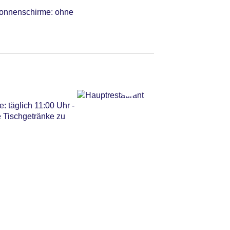
Sonnenschirme: ohne
ve
: täglich 11:00 Uhr -
e Tischgetränke zu