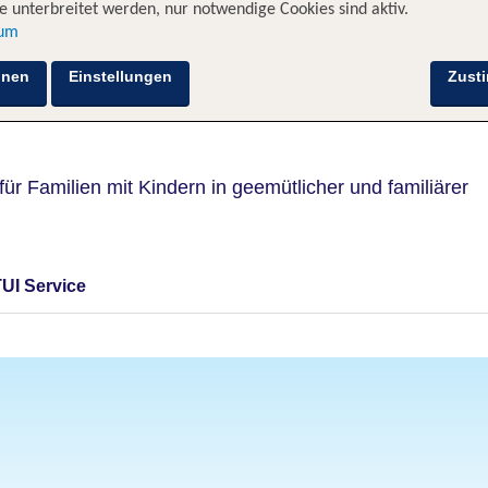
 unterbreitet werden, nur notwendige Cookies sind aktiv.
sum
hnen
Einstellungen
Zust
für Familien mit Kindern in geemütlicher und familiärer
TUI Service