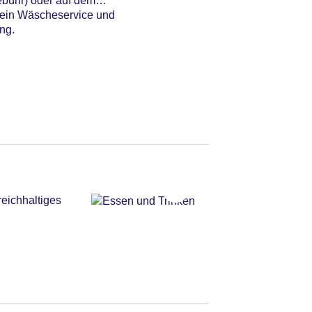
ebühr) oder auf dem
, ein Wäscheservice und
ng.
eichhaltiges