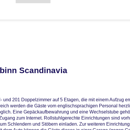
binn Scandinavia
l- und 201 Doppelzimmer auf 5 Etagen, die mit einem Aufzug err
ich werden die Gäste vom englischsprachigen Personal herzli
öglich. Eine Gepäckaufbewahrung und eine Wechselstube gehör
ugang zum Internet. Rollstuhlgerechte Einrichtungen sind vorh
um Schlendern und Stöbern einladen. Zur weiteren Einrichtung