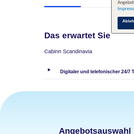
Angebote
Impres
Able
Das erwartet Sie
Cabinn Scandinavia
Digitaler und telefonischer 24/7 
Angebotsauswahl