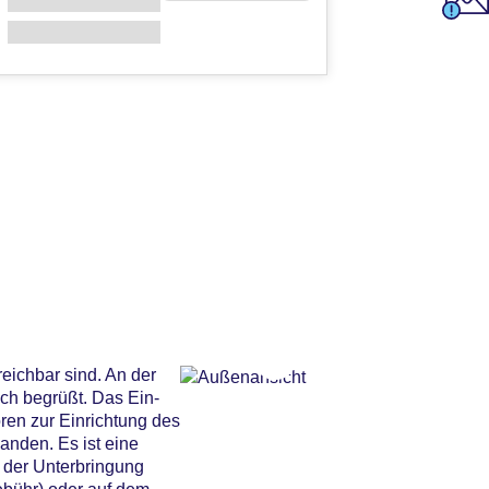
eichbar sind. An der
ch begrüßt. Das Ein-
en zur Einrichtung des
anden. Es ist eine
 der Unterbringung