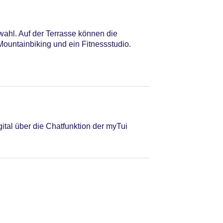
wahl. Auf der Terrasse können die
ountainbiking und ein Fitnessstudio.
tal über die Chatfunktion der myTui