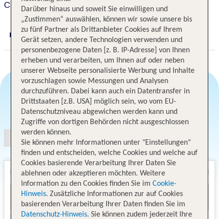
Campanile Krakau
Darüber hinaus und soweit Sie einwilligen und
„Zustimmen“ auswählen, können wir sowie unsere bis
zu fünf Partner als Drittanbieter Cookies auf Ihrem
Digitaler und telefonischer 24/7 TUI Service
Gerät setzen, andere Technologien verwenden und
personenbezogene Daten [z. B. IP-Adresse] von Ihnen
erheben und verarbeiten, um Ihnen auf oder neben
unserer Webseite personalisierte Werbung und Inhalte
vorzuschlagen sowie Messungen und Analysen
durchzuführen. Dabei kann auch ein Datentransfer in
Drittstaaten [z.B. USA] möglich sein, wo vom EU-
Angebotsauswahl
Datenschutzniveau abgewichen werden kann und
Zugriffe von dortigen Behörden nicht ausgeschlossen
werden können.
Sie können mehr Informationen unter "Einstellungen"
finden und entscheiden, welche Cookies und welche auf
Cookies basierende Verarbeitung Ihrer Daten Sie
ablehnen oder akzeptieren möchten. Weitere
Information zu den Cookies finden Sie im
Cookie-
Hinweis
. Zusätzliche Informationen zur auf Cookies
basierenden Verarbeitung Ihrer Daten finden Sie im
Datenschutz-Hinweis
. Sie können zudem jederzeit Ihre