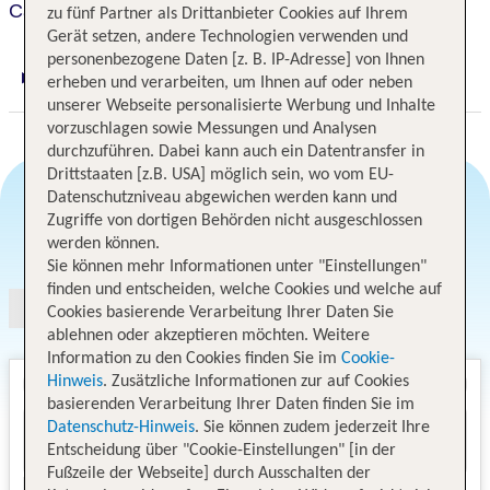
Campiello
zu fünf Partner als Drittanbieter Cookies auf Ihrem
Gerät setzen, andere Technologien verwenden und
personenbezogene Daten [z. B. IP-Adresse] von Ihnen
erheben und verarbeiten, um Ihnen auf oder neben
Digitaler und telefonischer 24/7 TUI Service
unserer Webseite personalisierte Werbung und Inhalte
vorzuschlagen sowie Messungen und Analysen
durchzuführen. Dabei kann auch ein Datentransfer in
Drittstaaten [z.B. USA] möglich sein, wo vom EU-
Datenschutzniveau abgewichen werden kann und
Zugriffe von dortigen Behörden nicht ausgeschlossen
Angebotsauswahl
werden können.
Sie können mehr Informationen unter "Einstellungen"
finden und entscheiden, welche Cookies und welche auf
Cookies basierende Verarbeitung Ihrer Daten Sie
ablehnen oder akzeptieren möchten. Weitere
Information zu den Cookies finden Sie im
Cookie-
Hinweis
. Zusätzliche Informationen zur auf Cookies
basierenden Verarbeitung Ihrer Daten finden Sie im
Datenschutz-Hinweis
. Sie können zudem jederzeit Ihre
Entscheidung über "Cookie-Einstellungen" [in der
Fußzeile der Webseite] durch Ausschalten der