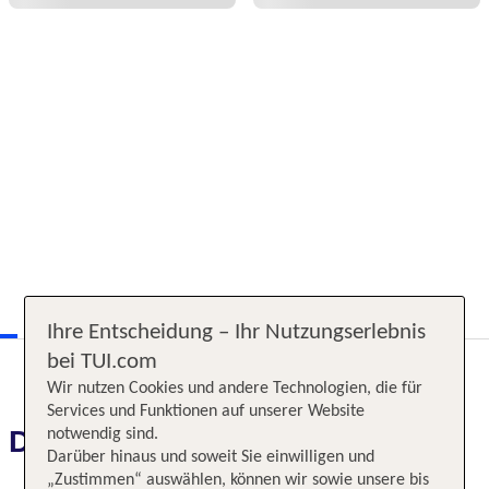
Ihre Entscheidung – Ihr Nutzungserlebnis
bei TUI.com
Wir nutzen Cookies und andere Technologien, die für
Services und Funktionen auf unserer Website
Das erwartet Sie
notwendig sind.
Darüber hinaus und soweit Sie einwilligen und
„Zustimmen“ auswählen, können wir sowie unsere bis