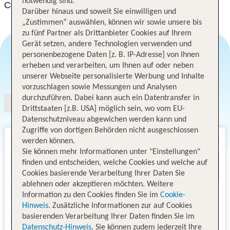
notwendig sind.
Casa Ceedina Bed and Breakfast & Beauty
Darüber hinaus und soweit Sie einwilligen und
„Zustimmen“ auswählen, können wir sowie unsere bis
zu fünf Partner als Drittanbieter Cookies auf Ihrem
Gerät setzen, andere Technologien verwenden und
personenbezogene Daten [z. B. IP-Adresse] von Ihnen
erheben und verarbeiten, um Ihnen auf oder neben
Angebotsauswahl
unserer Webseite personalisierte Werbung und Inhalte
vorzuschlagen sowie Messungen und Analysen
durchzuführen. Dabei kann auch ein Datentransfer in
Drittstaaten [z.B. USA] möglich sein, wo vom EU-
Datenschutzniveau abgewichen werden kann und
Zugriffe von dortigen Behörden nicht ausgeschlossen
werden können.
Sie können mehr Informationen unter "Einstellungen"
finden und entscheiden, welche Cookies und welche auf
Cookies basierende Verarbeitung Ihrer Daten Sie
ablehnen oder akzeptieren möchten. Weitere
Information zu den Cookies finden Sie im
Cookie-
Hinweis
. Zusätzliche Informationen zur auf Cookies
basierenden Verarbeitung Ihrer Daten finden Sie im
Datenschutz-Hinweis
. Sie können zudem jederzeit Ihre