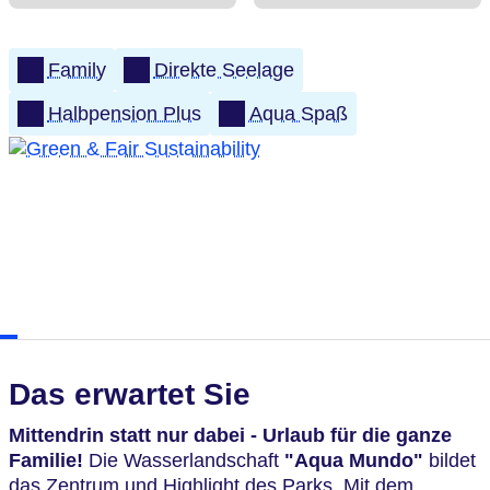
Family
Direkte Seelage
Halbpension Plus
Aqua Spaß
Das erwartet Sie
Mittendrin statt nur dabei - Urlaub für die ganze
Familie!
Die Wasserlandschaft
"Aqua Mundo"
bildet
das Zentrum und Highlight des Parks. Mit dem