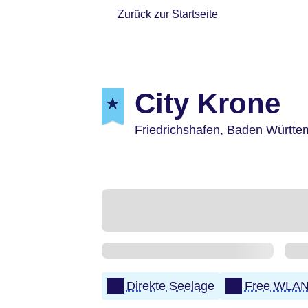
Zurück zur Startseite
City Krone
Friedrichshafen,
Baden Württe
Direkte Seelage
Free WLA