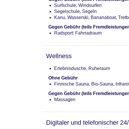
Surfschule, Windsurfen
Segelschule, Segeln
Kanu, Wasserski, Bananaboat, Tretb
Gegen Gebühr (teils Fremdleistunge
Radsport: Fahrradraum
Wellness
Erlebnisdusche, Ruheraum
Ohne Gebühr
Finnische Sauna, Bio-Sauna, Infrar
Gegen Gebühr (teils Fremdleistunge
Massagen
Digitaler und telefonischer 24