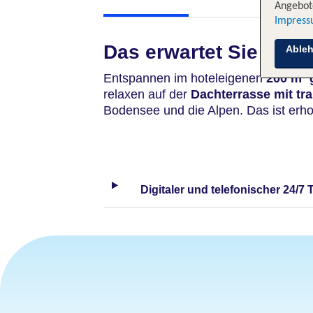
Angebote
Impres
Das erwartet Sie
Able
Entspannen im hoteleigenen
200 m² 
relaxen auf der
Dachterrasse mit tr
Bodensee und die Alpen. Das ist er
Digitaler und telefonischer 24/7 