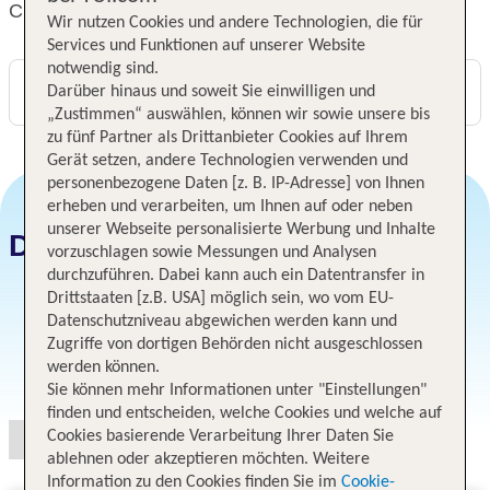
City Partner Parkhotel Wolfsburg
Wir nutzen Cookies und andere Technologien, die für
Services und Funktionen auf unserer Website
notwendig sind.
Digitaler und telefonischer 24/7 TUI Service
Darüber hinaus und soweit Sie einwilligen und
„Zustimmen“ auswählen, können wir sowie unsere bis
zu fünf Partner als Drittanbieter Cookies auf Ihrem
Gerät setzen, andere Technologien verwenden und
personenbezogene Daten [z. B. IP-Adresse] von Ihnen
erheben und verarbeiten, um Ihnen auf oder neben
unserer Webseite personalisierte Werbung und Inhalte
Datum und Preise
vorzuschlagen sowie Messungen und Analysen
durchzuführen. Dabei kann auch ein Datentransfer in
Drittstaaten [z.B. USA] möglich sein, wo vom EU-
Datenschutzniveau abgewichen werden kann und
Zugriffe von dortigen Behörden nicht ausgeschlossen
werden können.
Angebotsauswahl
Sie können mehr Informationen unter "Einstellungen"
finden und entscheiden, welche Cookies und welche auf
Cookies basierende Verarbeitung Ihrer Daten Sie
ablehnen oder akzeptieren möchten. Weitere
Information zu den Cookies finden Sie im
Cookie-