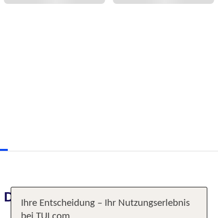
Das erwartet Sie
Ihre Entscheidung – Ihr Nutzungserlebnis
bei TUI.com