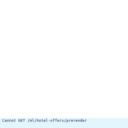
Cannot GET /ml/hotel-offers/prerender