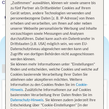
CityLife Wellington
„Zustimmen“ auswählen, können wir sowie unsere bis
zu fünf Partner als Drittanbieter Cookies auf Ihrem
Gerät setzen, andere Technologien verwenden und
personenbezogene Daten [z. B. IP-Adresse] von Ihnen
Digitaler und telefonischer 24/7 TUI Service
erheben und verarbeiten, um Ihnen auf oder neben
unserer Webseite personalisierte Werbung und Inhalte
vorzuschlagen sowie Messungen und Analysen
durchzuführen. Dabei kann auch ein Datentransfer in
Drittstaaten [z.B. USA] möglich sein, wo vom EU-
Datenschutzniveau abgewichen werden kann und
Angebotsauswahl
Zugriffe von dortigen Behörden nicht ausgeschlossen
werden können.
Sie können mehr Informationen unter "Einstellungen"
finden und entscheiden, welche Cookies und welche auf
Cookies basierende Verarbeitung Ihrer Daten Sie
ablehnen oder akzeptieren möchten. Weitere
Information zu den Cookies finden Sie im
Cookie-
Hinweis
. Zusätzliche Informationen zur auf Cookies
basierenden Verarbeitung Ihrer Daten finden Sie im
Datenschutz-Hinweis
. Sie können zudem jederzeit Ihre
Entscheidung über "Cookie-Einstellungen" [in der