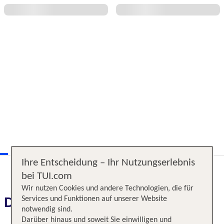
Ihre Entscheidung – Ihr Nutzungserlebnis
bei TUI.com
Wir nutzen Cookies und andere Technologien, die für
Das erwartet Sie
Services und Funktionen auf unserer Website
notwendig sind.
Darüber hinaus und soweit Sie einwilligen und