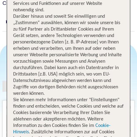
Clarion Congress Hotel Bratislava
Services und Funktionen auf unserer Website
notwendig sind.
Darüber hinaus und soweit Sie einwilligen und
„Zustimmen“ auswählen, können wir sowie unsere bis
Digitaler und telefonischer 24/7 TUI Service
zu fünf Partner als Drittanbieter Cookies auf Ihrem
Gerät setzen, andere Technologien verwenden und
personenbezogene Daten [z. B. IP-Adresse] von Ihnen
erheben und verarbeiten, um Ihnen auf oder neben
unserer Webseite personalisierte Werbung und Inhalte
vorzuschlagen sowie Messungen und Analysen
Angebotsauswahl
durchzuführen. Dabei kann auch ein Datentransfer in
Drittstaaten [z.B. USA] möglich sein, wo vom EU-
Datenschutzniveau abgewichen werden kann und
Zugriffe von dortigen Behörden nicht ausgeschlossen
werden können.
Sie können mehr Informationen unter "Einstellungen"
finden und entscheiden, welche Cookies und welche auf
Cookies basierende Verarbeitung Ihrer Daten Sie
ablehnen oder akzeptieren möchten. Weitere
Information zu den Cookies finden Sie im
Cookie-
Hinweis
. Zusätzliche Informationen zur auf Cookies