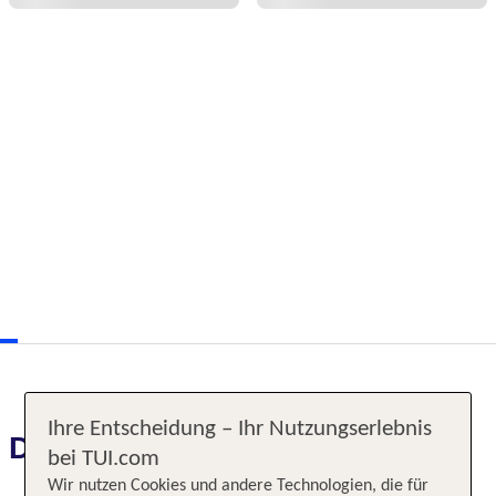
Ihre Entscheidung – Ihr Nutzungserlebnis
Das erwartet Sie
bei TUI.com
Wir nutzen Cookies und andere Technologien, die für