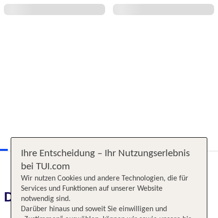
Ihre Entscheidung – Ihr Nutzungserlebnis
bei TUI.com
Wir nutzen Cookies und andere Technologien, die für
Services und Funktionen auf unserer Website
Das erwartet Sie
notwendig sind.
Darüber hinaus und soweit Sie einwilligen und