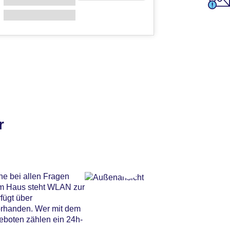
r
ne bei allen Fragen
Im Haus steht WLAN zur
fügt über
vorhanden. Wer mit dem
eboten zählen ein 24h-