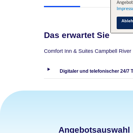
Angebote
Impres
Able
Das erwartet Sie
Comfort Inn & Suites Campbell River
Digitaler und telefonischer 24/7 
Angebotsauswahl