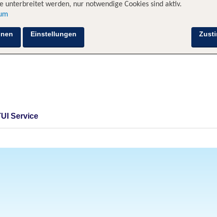
 unterbreitet werden, nur notwendige Cookies sind aktiv.
sum
hnen
Einstellungen
Zust
TUI Service