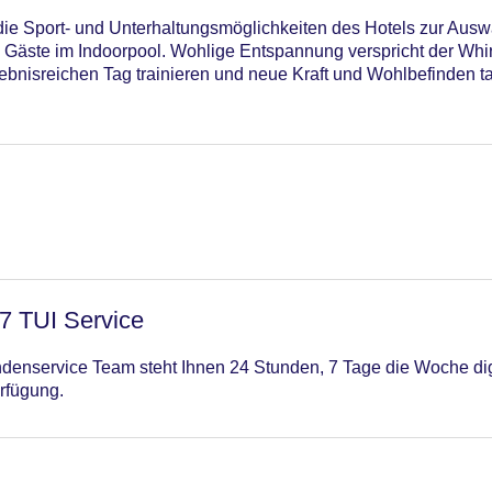
n die Sport- und Unterhaltungsmöglichkeiten des Hotels zur Ausw
äste im Indoorpool. Wohlige Entspannung verspricht der Whir
ebnisreichen Tag trainieren und neue Kraft und Wohlbefinden t
/7 TUI Service
enservice Team steht Ihnen 24 Stunden, 7 Tage die Woche digi
rfügung.