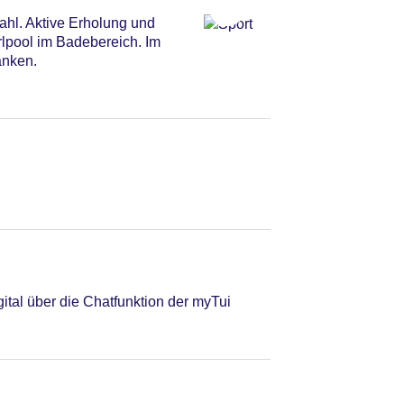
ahl. Aktive Erholung und
lpool im Badebereich. Im
anken.
tal über die Chatfunktion der myTui