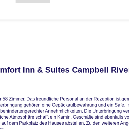
fort Inn & Suites Campbell Rive
r 58 Zimmer. Das freundliche Personal an der Rezeption ist ger
Unterbringung gehören eine Gepäckaufbewahrung und ein Safe. 
 behindertengerechter Annehmlichkeiten. Die Unterbringung ver
liche Atmosphäre schafft ein Kamin. Geschäfte sind ebenfalls 
 auf dem Parkplatz des Hauses abstellen. Zu den weiteren Ang