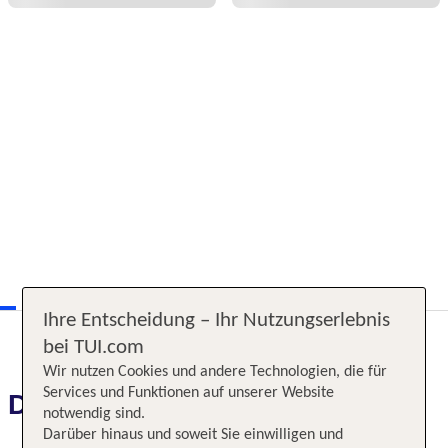
Ihre Entscheidung – Ihr Nutzungserlebnis
bei TUI.com
Wir nutzen Cookies und andere Technologien, die für
Services und Funktionen auf unserer Website
Das erwartet Sie
notwendig sind.
Darüber hinaus und soweit Sie einwilligen und