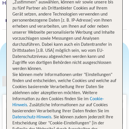
Hotel Commercio & Pellegrino
„Zustimmen“ auswählen, können wir sowie unsere bis
zu fünf Partner als Drittanbieter Cookies auf Ihrem
Gerät setzen, andere Technologien verwenden und
personenbezogene Daten [z. B. IP-Adresse] von Ihnen
Digitaler und telefonischer 24/7 TUI Service
erheben und verarbeiten, um Ihnen auf oder neben
unserer Webseite personalisierte Werbung und Inhalte
vorzuschlagen sowie Messungen und Analysen
durchzuführen. Dabei kann auch ein Datentransfer in
Drittstaaten [z.B. USA] möglich sein, wo vom EU-
Datenschutzniveau abgewichen werden kann und
Angebotsauswahl
Zugriffe von dortigen Behörden nicht ausgeschlossen
werden können.
Sie können mehr Informationen unter "Einstellungen"
finden und entscheiden, welche Cookies und welche auf
Cookies basierende Verarbeitung Ihrer Daten Sie
ablehnen oder akzeptieren möchten. Weitere
Information zu den Cookies finden Sie im
Cookie-
Hinweis
. Zusätzliche Informationen zur auf Cookies
basierenden Verarbeitung Ihrer Daten finden Sie im
Datenschutz-Hinweis
. Sie können zudem jederzeit Ihre
Entscheidung über "Cookie-Einstellungen" [in der