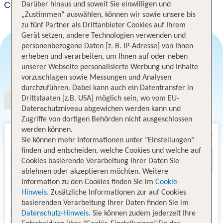
Courtyard Brno
Darüber hinaus und soweit Sie einwilligen und
„Zustimmen“ auswählen, können wir sowie unsere bis
zu fünf Partner als Drittanbieter Cookies auf Ihrem
Gerät setzen, andere Technologien verwenden und
personenbezogene Daten [z. B. IP-Adresse] von Ihnen
erheben und verarbeiten, um Ihnen auf oder neben
unserer Webseite personalisierte Werbung und Inhalte
Angebotsauswahl
vorzuschlagen sowie Messungen und Analysen
durchzuführen. Dabei kann auch ein Datentransfer in
Drittstaaten [z.B. USA] möglich sein, wo vom EU-
Datenschutzniveau abgewichen werden kann und
Zugriffe von dortigen Behörden nicht ausgeschlossen
werden können.
Sie können mehr Informationen unter "Einstellungen"
finden und entscheiden, welche Cookies und welche auf
Cookies basierende Verarbeitung Ihrer Daten Sie
ablehnen oder akzeptieren möchten. Weitere
Information zu den Cookies finden Sie im
Cookie-
Hinweis
. Zusätzliche Informationen zur auf Cookies
basierenden Verarbeitung Ihrer Daten finden Sie im
Datenschutz-Hinweis
. Sie können zudem jederzeit Ihre