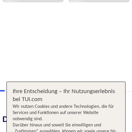
Ihre Entscheidung – Ihr Nutzungserlebnis
bei TUI.com
Wir nutzen Cookies und andere Technologien, die für
Services und Funktionen auf unserer Website
Das erwartet Sie
notwendig sind.
Darüber hinaus und soweit Sie einwilligen und
„Zustimmen“ auswählen, können wir sowie unsere bis