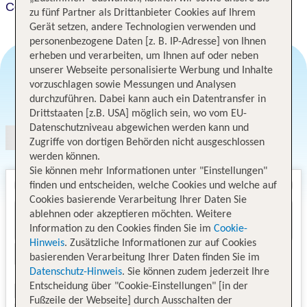
Courtyard Lima Miraflores
zu fünf Partner als Drittanbieter Cookies auf Ihrem
Gerät setzen, andere Technologien verwenden und
personenbezogene Daten [z. B. IP-Adresse] von Ihnen
erheben und verarbeiten, um Ihnen auf oder neben
unserer Webseite personalisierte Werbung und Inhalte
vorzuschlagen sowie Messungen und Analysen
Angebotsauswahl
durchzuführen. Dabei kann auch ein Datentransfer in
Drittstaaten [z.B. USA] möglich sein, wo vom EU-
Datenschutzniveau abgewichen werden kann und
Zugriffe von dortigen Behörden nicht ausgeschlossen
werden können.
Sie können mehr Informationen unter "Einstellungen"
finden und entscheiden, welche Cookies und welche auf
Cookies basierende Verarbeitung Ihrer Daten Sie
ablehnen oder akzeptieren möchten. Weitere
Information zu den Cookies finden Sie im
Cookie-
Hinweis
. Zusätzliche Informationen zur auf Cookies
basierenden Verarbeitung Ihrer Daten finden Sie im
Datenschutz-Hinweis
. Sie können zudem jederzeit Ihre
Entscheidung über "Cookie-Einstellungen" [in der
Fußzeile der Webseite] durch Ausschalten der