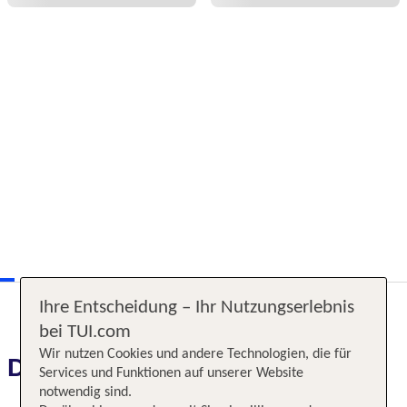
Ihre Entscheidung – Ihr Nutzungserlebnis
bei TUI.com
Wir nutzen Cookies und andere Technologien, die für
Das erwartet Sie
Services und Funktionen auf unserer Website
notwendig sind.