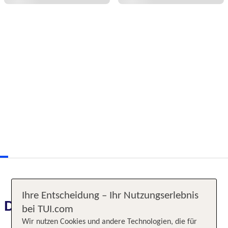
Ihre Entscheidung – Ihr Nutzungserlebnis
Das erwartet Sie
bei TUI.com
Wir nutzen Cookies und andere Technologien, die für