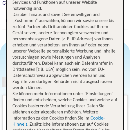
Courtyard by Marriott Prague City
Services und Funktionen auf unserer Website
notwendig sind.
Darüber hinaus und soweit Sie einwilligen und
„Zustimmen“ auswählen, können wir sowie unsere bis
Digitaler und telefonischer 24/7 TUI Service
zu fünf Partner als Drittanbieter Cookies auf Ihrem
Gerät setzen, andere Technologien verwenden und
personenbezogene Daten [z. B. IP-Adresse] von Ihnen
erheben und verarbeiten, um Ihnen auf oder neben
unserer Webseite personalisierte Werbung und Inhalte
vorzuschlagen sowie Messungen und Analysen
Angebotsauswahl
durchzuführen. Dabei kann auch ein Datentransfer in
Drittstaaten [z.B. USA] möglich sein, wo vom EU-
Datenschutzniveau abgewichen werden kann und
Zugriffe von dortigen Behörden nicht ausgeschlossen
werden können.
Sie können mehr Informationen unter "Einstellungen"
finden und entscheiden, welche Cookies und welche auf
Cookies basierende Verarbeitung Ihrer Daten Sie
ablehnen oder akzeptieren möchten. Weitere
Information zu den Cookies finden Sie im
Cookie-
Hinweis
. Zusätzliche Informationen zur auf Cookies