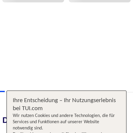
Ihre Entscheidung – Ihr Nutzungserlebnis
bei TUI.com
Wir nutzen Cookies und andere Technologien, die für
Das erwartet Sie
Services und Funktionen auf unserer Website
notwendig sind.