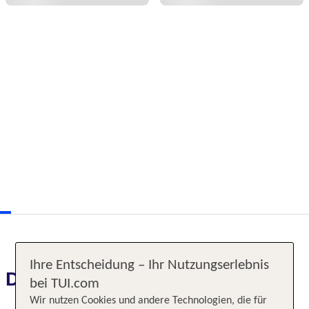
Ihre Entscheidung – Ihr Nutzungserlebnis
Das erwartet Sie
bei TUI.com
Wir nutzen Cookies und andere Technologien, die für