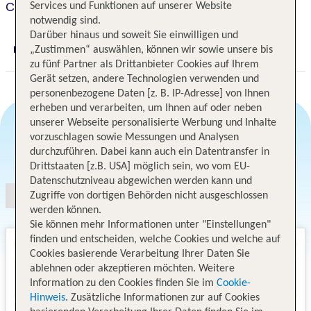
Crown Towers Perth
Services und Funktionen auf unserer Website
notwendig sind.
Darüber hinaus und soweit Sie einwilligen und
„Zustimmen“ auswählen, können wir sowie unsere bis
Digitaler und telefonischer 24/7 TUI Service
zu fünf Partner als Drittanbieter Cookies auf Ihrem
Gerät setzen, andere Technologien verwenden und
personenbezogene Daten [z. B. IP-Adresse] von Ihnen
erheben und verarbeiten, um Ihnen auf oder neben
unserer Webseite personalisierte Werbung und Inhalte
vorzuschlagen sowie Messungen und Analysen
Angebotsauswahl
durchzuführen. Dabei kann auch ein Datentransfer in
Drittstaaten [z.B. USA] möglich sein, wo vom EU-
Datenschutzniveau abgewichen werden kann und
Zugriffe von dortigen Behörden nicht ausgeschlossen
werden können.
Sie können mehr Informationen unter "Einstellungen"
finden und entscheiden, welche Cookies und welche auf
Cookies basierende Verarbeitung Ihrer Daten Sie
ablehnen oder akzeptieren möchten. Weitere
Information zu den Cookies finden Sie im
Cookie-
Hinweis
. Zusätzliche Informationen zur auf Cookies