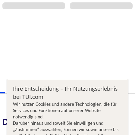
Ihre Entscheidung – Ihr Nutzungserlebnis
bei TUI.com
Wir nutzen Cookies und andere Technologien, die für
Services und Funktionen auf unserer Website
notwendig sind.
Das erwartet Sie
Darüber hinaus und soweit Sie einwilligen und
„Zustimmen“ auswählen, können wir sowie unsere bis