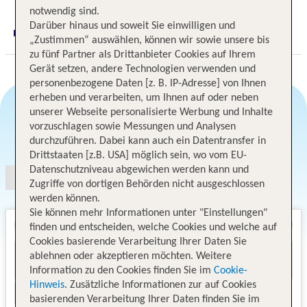
notwendig sind.
Darüber hinaus und soweit Sie einwilligen und
Digitaler und telefonischer 24/7 TUI Service
„Zustimmen“ auswählen, können wir sowie unsere bis
zu fünf Partner als Drittanbieter Cookies auf Ihrem
Gerät setzen, andere Technologien verwenden und
personenbezogene Daten [z. B. IP-Adresse] von Ihnen
erheben und verarbeiten, um Ihnen auf oder neben
unserer Webseite personalisierte Werbung und Inhalte
vorzuschlagen sowie Messungen und Analysen
Angebotsauswahl
durchzuführen. Dabei kann auch ein Datentransfer in
Drittstaaten [z.B. USA] möglich sein, wo vom EU-
Datenschutzniveau abgewichen werden kann und
Zugriffe von dortigen Behörden nicht ausgeschlossen
werden können.
Sie können mehr Informationen unter "Einstellungen"
finden und entscheiden, welche Cookies und welche auf
Cookies basierende Verarbeitung Ihrer Daten Sie
ablehnen oder akzeptieren möchten. Weitere
Information zu den Cookies finden Sie im
Cookie-
Hinweis
. Zusätzliche Informationen zur auf Cookies
basierenden Verarbeitung Ihrer Daten finden Sie im