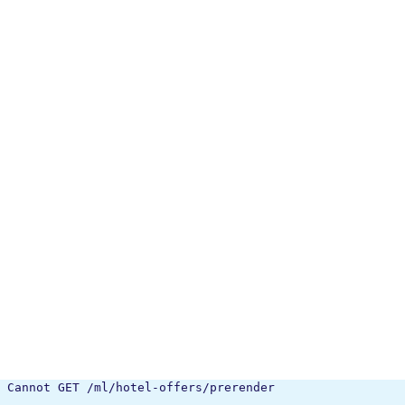
Cannot GET /ml/hotel-offers/prerender