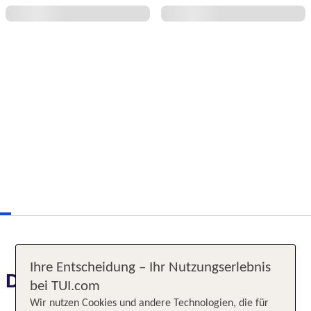
Ihre Entscheidung – Ihr Nutzungserlebnis
Das erwartet Sie
bei TUI.com
Wir nutzen Cookies und andere Technologien, die für