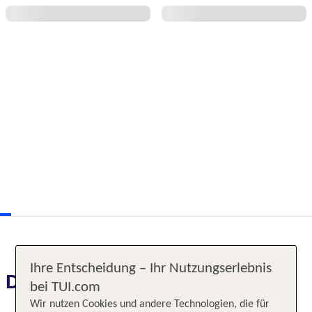
Ihre Entscheidung – Ihr Nutzungserlebnis
Das erwartet Sie
bei TUI.com
Wir nutzen Cookies und andere Technologien, die für