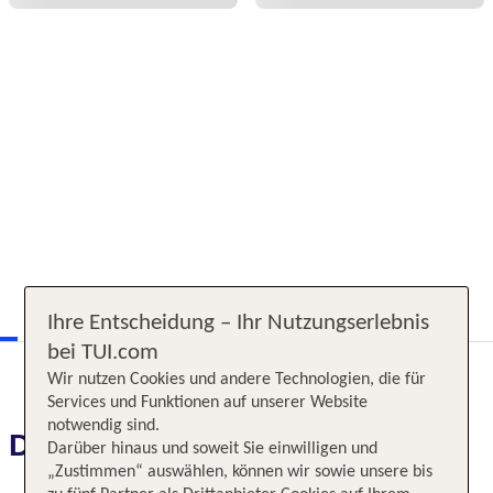
Ihre Entscheidung – Ihr Nutzungserlebnis
bei TUI.com
Wir nutzen Cookies und andere Technologien, die für
Services und Funktionen auf unserer Website
notwendig sind.
Das erwartet Sie
Darüber hinaus und soweit Sie einwilligen und
„Zustimmen“ auswählen, können wir sowie unsere bis