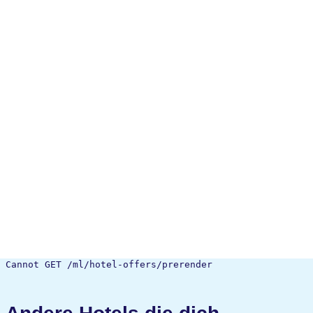
Cannot GET /ml/hotel-offers/prerender