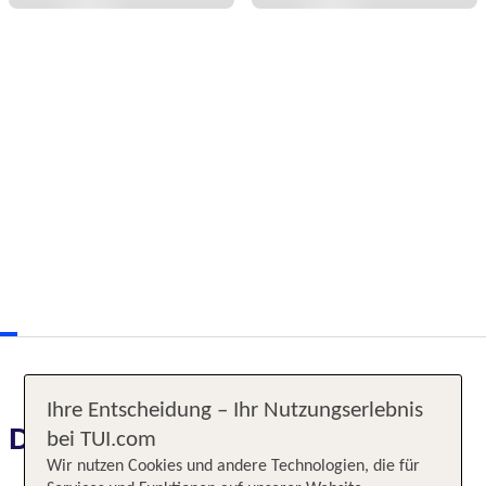
Ihre Entscheidung – Ihr Nutzungserlebnis
Das erwartet Sie
bei TUI.com
Wir nutzen Cookies und andere Technologien, die für