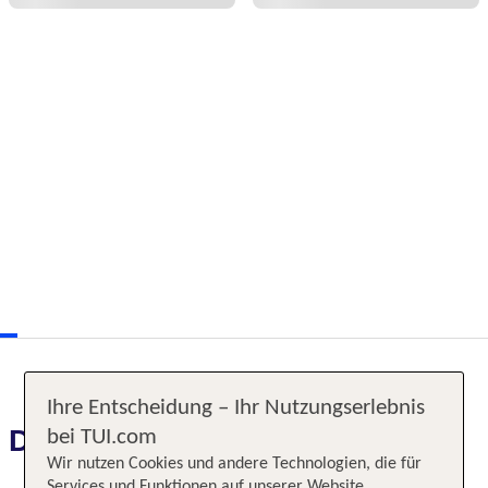
Ihre Entscheidung – Ihr Nutzungserlebnis
Das erwartet Sie
bei TUI.com
Wir nutzen Cookies und andere Technologien, die für
Services und Funktionen auf unserer Website