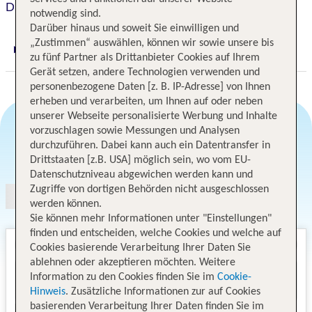
Disneys Art of Animation
notwendig sind.
Darüber hinaus und soweit Sie einwilligen und
„Zustimmen“ auswählen, können wir sowie unsere bis
Digitaler und telefonischer 24/7 TUI Service
zu fünf Partner als Drittanbieter Cookies auf Ihrem
Gerät setzen, andere Technologien verwenden und
personenbezogene Daten [z. B. IP-Adresse] von Ihnen
erheben und verarbeiten, um Ihnen auf oder neben
unserer Webseite personalisierte Werbung und Inhalte
vorzuschlagen sowie Messungen und Analysen
durchzuführen. Dabei kann auch ein Datentransfer in
Angebotsauswahl
Drittstaaten [z.B. USA] möglich sein, wo vom EU-
Datenschutzniveau abgewichen werden kann und
Zugriffe von dortigen Behörden nicht ausgeschlossen
werden können.
Sie können mehr Informationen unter "Einstellungen"
finden und entscheiden, welche Cookies und welche auf
Cookies basierende Verarbeitung Ihrer Daten Sie
ablehnen oder akzeptieren möchten. Weitere
Information zu den Cookies finden Sie im
Cookie-
Hinweis
. Zusätzliche Informationen zur auf Cookies
basierenden Verarbeitung Ihrer Daten finden Sie im