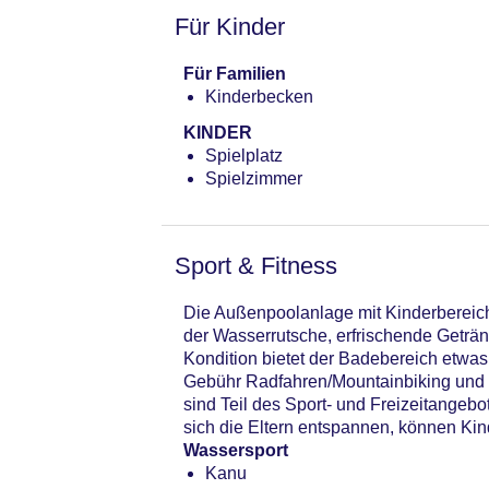
Für Kinder
Für Familien
Kinderbecken
KINDER
Spielplatz
Spielzimmer
Sport & Fitness
Die Außenpoolanlage mit Kinderbereich 
der Wasserrutsche, erfrischende Geträ
Kondition bietet der Badebereich etwas
Gebühr Radfahren/Mountainbiking und 
sind Teil des Sport- und Freizeitange
sich die Eltern entspannen, können Ki
Wassersport
Kanu