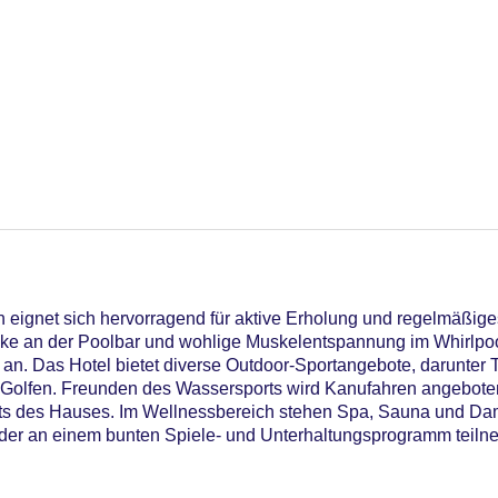
eignet sich hervorragend für aktive Erholung und regelmäßiges
nke an der Poolbar und wohlige Muskelentspannung im Whirlpoo
 an. Das Hotel bietet diverse Outdoor-Sportangebote, darunter
Golfen. Freunden des Wassersports wird Kanufahren angeboten
bots des Hauses. Im Wellnessbereich stehen Spa, Sauna und D
nder an einem bunten Spiele- und Unterhaltungsprogramm teiln