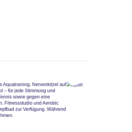
 Aquatraining. Nervenkitzel auf
l – für jede Stimmung und
 Tennis sowie gegen eine
. Fitnessstudio und Aerobic
ampfbad zur Verfügung. Während
ehmen.