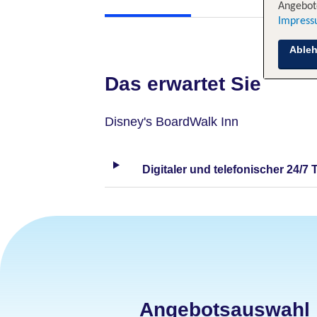
Angebote
Impres
Able
Das erwartet Sie
Disney's BoardWalk Inn
Digitaler und telefonischer 24/7 
Angebotsauswahl