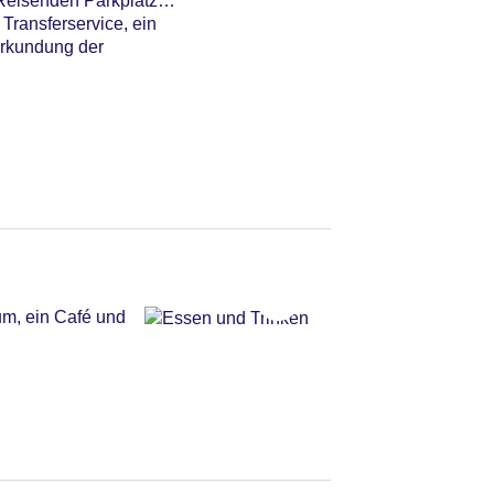
 Reisenden Parkplätze
Transferservice, ein
Erkundung der
um, ein Café und