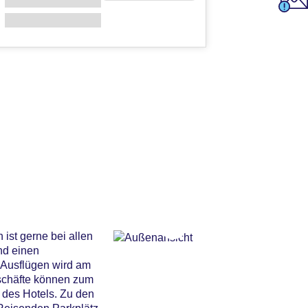
ist gerne bei allen
nd einen
 Ausflügen wird am
schäfte können zum
 des Hotels. Zu den