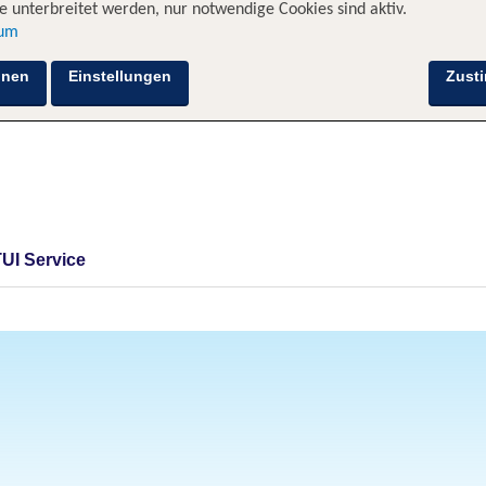
 unterbreitet werden, nur notwendige Cookies sind aktiv.
sum
hnen
Einstellungen
Zust
TUI Service