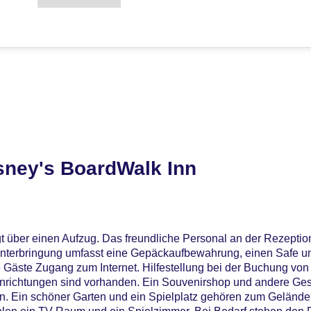
sney's BoardWalk Inn
 über einen Aufzug. Das freundliche Personal an der Rezeption 
r Unterbringung umfasst eine Gepäckaufbewahrung, einen Safe u
Gäste Zugang zum Internet. Hilfestellung bei der Buchung von
Einrichtungen sind vorhanden. Ein Souvenirshop und andere Ge
. Ein schöner Garten und ein Spielplatz gehören zum Gelände