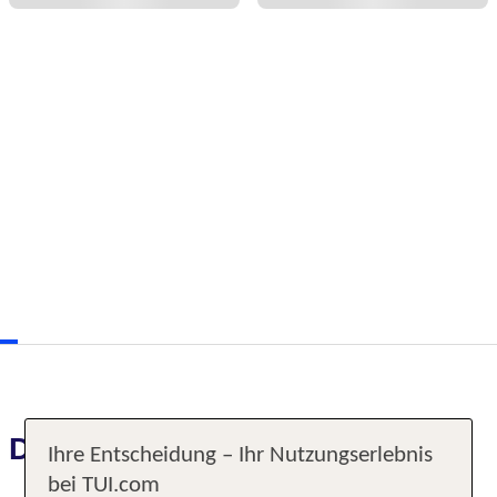
Das erwartet Sie
Ihre Entscheidung – Ihr Nutzungserlebnis
bei TUI.com