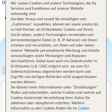
Disney's Polynesian Village Resort
Wir nutzen Cookies und andere Technologien, die für
Services und Funktionen auf unserer Website
notwendig sind.
Darüber hinaus und soweit Sie einwilligen und
Digitaler und telefonischer 24/7 TUI Service
„Zustimmen“ auswählen, können wir sowie unsere bis
zu fünf Partner als Drittanbieter Cookies auf Ihrem
Gerät setzen, andere Technologien verwenden und
personenbezogene Daten [z. B. IP-Adresse] von Ihnen
erheben und verarbeiten, um Ihnen auf oder neben
unserer Webseite personalisierte Werbung und Inhalte
Angebotsauswahl
vorzuschlagen sowie Messungen und Analysen
durchzuführen. Dabei kann auch ein Datentransfer in
Drittstaaten [z.B. USA] möglich sein, wo vom EU-
Datenschutzniveau abgewichen werden kann und
Zugriffe von dortigen Behörden nicht ausgeschlossen
werden können.
Sie können mehr Informationen unter "Einstellungen"
finden und entscheiden, welche Cookies und welche auf
Cookies basierende Verarbeitung Ihrer Daten Sie
ablehnen oder akzeptieren möchten. Weitere
Information zu den Cookies finden Sie im
Cookie-