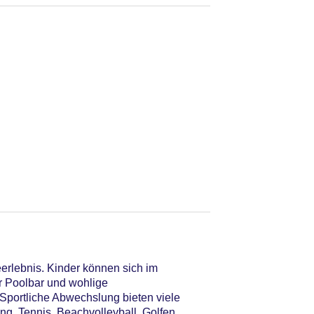
rlebnis. Kinder können sich im
r Poolbar und wohlige
Sportliche Abwechslung bieten viele
ng, Tennis, Beachvolleyball, Golfen