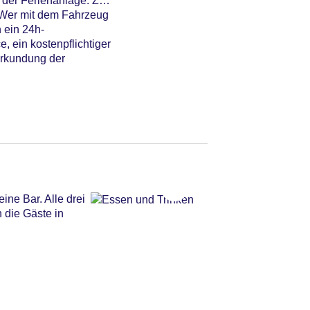
 der Ferienanlage. Zu
 Wer mit dem Fahrzeug
 ein 24h-
, ein kostenpflichtiger
Erkundung der
ne Bar. Alle drei
 die Gäste in