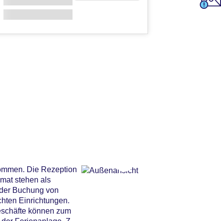
kommen. Die Rezeption
mat stehen als
i der Buchung von
hten Einrichtungen.
eschäfte können zum