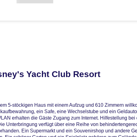
ney's Yacht Club Resort
inem 5-stöckigen Haus mit einem Aufzug und 610 Zimmern will
äckaufbewahrung, ein Safe, eine Wechselstube und ein Geldauto
LAN erhalten die Gäste Zugang zum Internet. Hilfestellung be
ie Unterbringung verfügt über eine Reihe von behindertengerec
 vorhanden. Ein Supermarkt und ein Souvenirshop und andere G