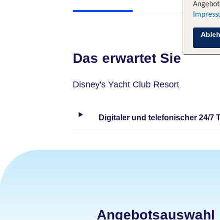
Angebote
Impres
Able
Das erwartet Sie
Disney's Yacht Club Resort
Digitaler und telefonischer 24/7 
Angebotsauswahl