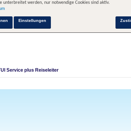
 unterbreitet werden, nur notwendige Cookies sind aktiv.
sum
hnen
Einstellungen
Zust
TUI Service plus Reiseleiter