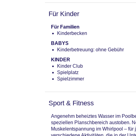
Für Kinder
Für Familien
Kinderbecken
BABYS
Kinderbetreuung: ohne Gebühr
KINDER
Kinder Club
Spielplatz
Spielzimmer
Sport & Fitness
Angenehm beheiztes Wasser im Poolbere
speziellen Planschbereich austoben. Ne
Muskelentspannung im Whirlpool – für 
verschiedene Aktivitäten, die in der U