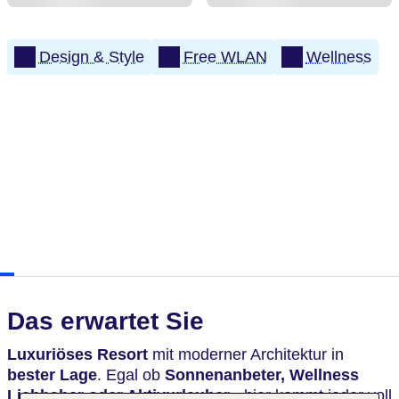
Design & Style
Free WLAN
Wellness
Das erwartet Sie
Luxuriöses Resort
mit moderner Architektur in
bester Lage
. Egal ob
Sonnenanbeter, Wellness
Liebhaber oder Aktivurlauber
- hier kommt jeder voll