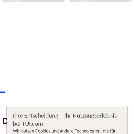
Ihre Entscheidung – Ihr Nutzungserlebnis
Das erwartet Sie
bei TUI.com
Wir nutzen Cookies und andere Technologien, die für