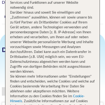
Doubletree By Hilton Agra
Services und Funktionen auf unserer Website
notwendig sind.
Darüber hinaus und soweit Sie einwilligen und
„Zustimmen“ auswählen, können wir sowie unsere bis
Digitaler und telefonischer 24/7 TUI Service
zu fünf Partner als Drittanbieter Cookies auf Ihrem
Gerät setzen, andere Technologien verwenden und
personenbezogene Daten [z. B. IP-Adresse] von Ihnen
erheben und verarbeiten, um Ihnen auf oder neben
unserer Webseite personalisierte Werbung und Inhalte
vorzuschlagen sowie Messungen und Analysen
Datum und Preise
durchzuführen. Dabei kann auch ein Datentransfer in
Drittstaaten [z.B. USA] möglich sein, wo vom EU-
Datenschutzniveau abgewichen werden kann und
Zugriffe von dortigen Behörden nicht ausgeschlossen
werden können.
Angebotsauswahl
Sie können mehr Informationen unter "Einstellungen"
finden und entscheiden, welche Cookies und welche auf
Cookies basierende Verarbeitung Ihrer Daten Sie
ablehnen oder akzeptieren möchten. Weitere
Information zu den Cookies finden Sie im
Cookie-
Hinweis
. Zusätzliche Informationen zur auf Cookies