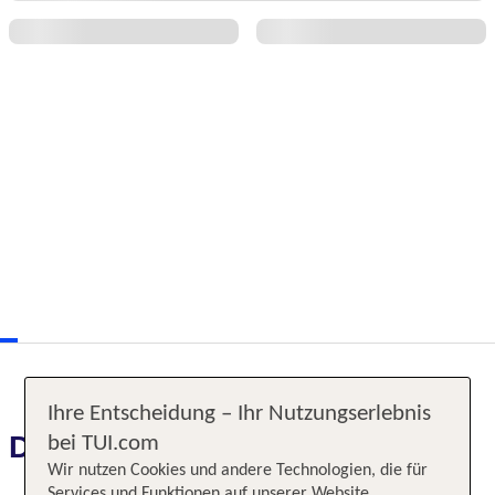
Ihre Entscheidung – Ihr Nutzungserlebnis
Das erwartet Sie
bei TUI.com
Wir nutzen Cookies und andere Technologien, die für
Services und Funktionen auf unserer Website