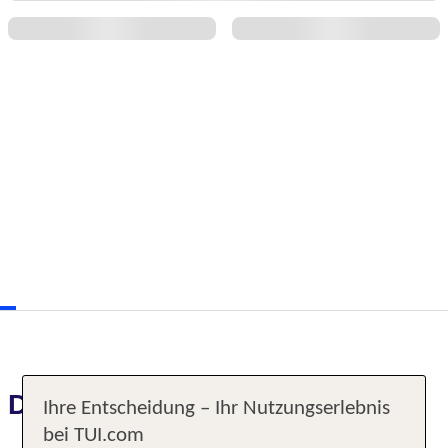
Das erwartet Sie
Ihre Entscheidung – Ihr Nutzungserlebnis
bei TUI.com