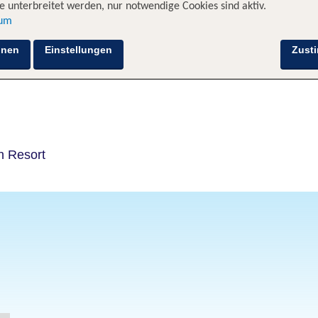
 unterbreitet werden, nur notwendige Cookies sind aktiv.
sum
Hotelinformationen
Lage
Bewertungen
hnen
Einstellungen
Zust
n Resort