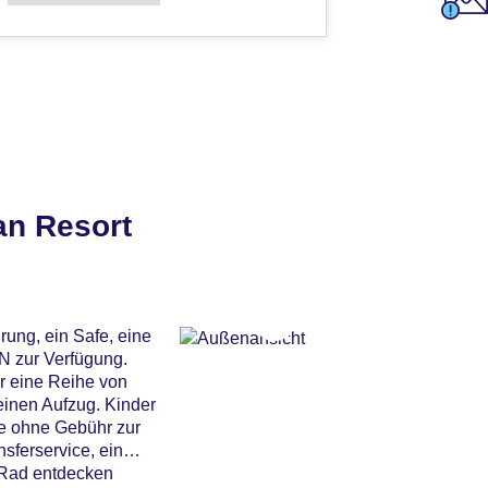
an Resort
rung, ein Safe, eine
N zur Verfügung.
r eine Reihe von
einen Aufzug. Kinder
ze ohne Gebühr zur
sferservice, ein
 Rad entdecken