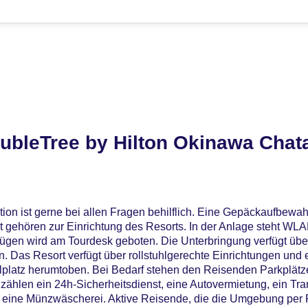
ubleTree by Hilton Okinawa Chat
ion ist gerne bei allen Fragen behilflich. Eine Gepäckaufbewah
gehören zur Einrichtung des Resorts. In der Anlage steht WLA
lügen wird am Tourdesk geboten. Die Unterbringung verfügt übe
 Das Resort verfügt über rollstuhlgerechte Einrichtungen und 
lplatz herumtoben. Bei Bedarf stehen den Reisenden Parkplät
ählen ein 24h-Sicherheitsdienst, eine Autovermietung, ein Tran
 eine Münzwäscherei. Aktive Reisende, die die Umgebung per