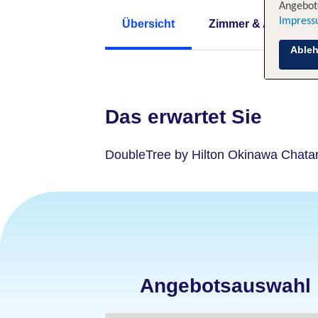
Angebote
Impres
Übersicht
Zimmer & Angebote
Able
Das erwartet Sie
DoubleTree by Hilton Okinawa Chata
Angebotsauswahl