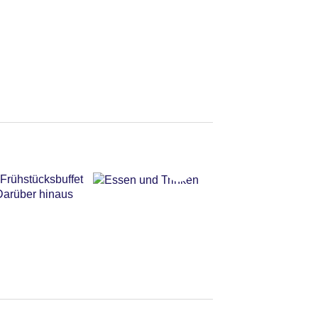
 Frühstücksbuffet
utsche
 Darüber hinaus