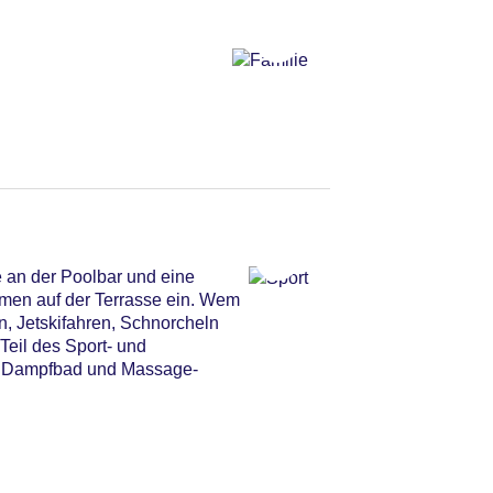
 an der Poolbar und eine
rmen auf der Terrasse ein. Wem
, Jetskifahren, Schnorcheln
eil des Sport- und
a, Dampfbad und Massage-