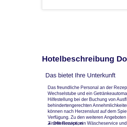
Hotelbeschreibung Do
Das bietet Ihre Unterkunft
Das freundliche Personal an der Rezept
Wechselstube und ein Getränkeautomat 
Hilfestellung bei der Buchung von Ausf
behindertengerechten Annehmlichkeiten.
können nach Herzenslust auf dem Spie
Verfügung. Zu den weiteren Angeboten z
Zimmerservice, ein Wäscheservice und
24h Rezeption