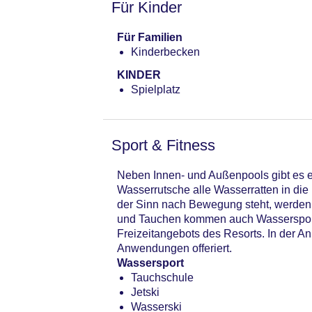
Für Kinder
Für Familien
Kinderbecken
KINDER
Spielplatz
Sport & Fitness
Neben Innen- und Außenpools gibt es e
Wasserrutsche alle Wasserratten in di
der Sinn nach Bewegung steht, werden 
und Tauchen kommen auch Wassersportfr
Freizeitangebots des Resorts. In der
Anwendungen offeriert.
Wassersport
Tauchschule
Jetski
Wasserski