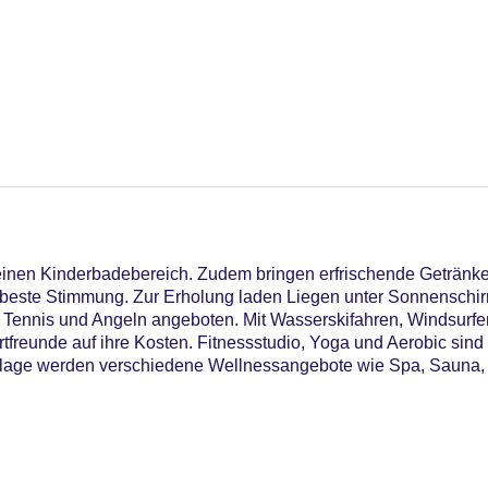
inen Kinderbadebereich. Zudem bringen erfrischende Getränke
e beste Stimmung. Zur Erholung laden Liegen unter Sonnenschi
Tennis und Angeln angeboten. Mit Wasserskifahren, Windsurfen
eunde auf ihre Kosten. Fitnessstudio, Yoga und Aerobic sind T
 Anlage werden verschiedene Wellnessangebote wie Spa, Saun