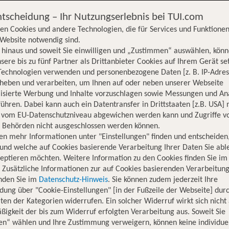
ntscheidung – Ihr Nutzungserlebnis bei TUI.com
en Cookies und andere Technologien, die für Services und Funktionen
Website notwendig sind.
hinaus und soweit Sie einwilligen und „Zustimmen“ auswählen, könn
sere bis zu fünf Partner als Drittanbieter Cookies auf Ihrem Gerät se
Technologien verwenden und personenbezogene Daten [z. B. IP-Adres
rheben und verarbeiten, um Ihnen auf oder neben unserer Webseite
lisierte Werbung und Inhalte vorzuschlagen sowie Messungen und An
ühren. Dabei kann auch ein Datentransfer in Drittstaaten [z.B. USA]
o vom EU-Datenschutzniveau abgewichen werden kann und Zugriffe v
n Behörden nicht ausgeschlossen werden können.
en mehr Informationen unter "Einstellungen" finden und entscheiden
und welche auf Cookies basierende Verarbeitung Ihrer Daten Sie ab
eptieren möchten. Weitere Information zu den Cookies finden Sie im
. Zusätzliche Informationen zur auf Cookies basierenden Verarbeitung
inden Sie im
Datenschutz-Hinweis
. Sie können zudem jederzeit Ihre
dung über "Cookie-Einstellungen" [in der Fußzeile der Webseite] dur
ten der Kategorien widerrufen. Ein solcher Widerruf wirkt sich nicht 
igkeit der bis zum Widerruf erfolgten Verarbeitung aus. Soweit Sie
en“ wählen und Ihre Zustimmung verweigern, können keine individue