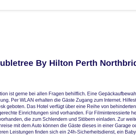
bletree By Hilton Perth Northbri
ion ist gerne bei allen Fragen behilflich. Eine Gepäckaufbewa
gung. Per WLAN erhalten die Gäste Zugang zum Internet. Hilfest
k geboten. Das Hotel verfügt über eine Reihe von behinderte
gerechte Einrichtungen sind vorhanden. Für Filminteressierte he
 vorhanden, die zum Schlendern und Stöbern einladen. Zur weit
nreise mit dem Auto können die Gäste dieses in einer Garage o
en Leistungen finden sich ein 24h-Sicherheitsdienst, ein Babys