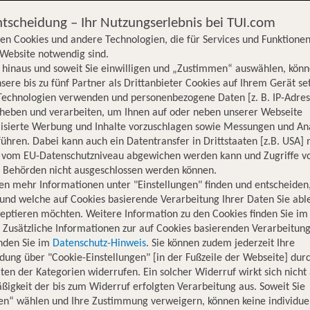
ntscheidung – Ihr Nutzungserlebnis bei TUI.com
en Cookies und andere Technologien, die für Services und Funktionen
Website notwendig sind.
hinaus und soweit Sie einwilligen und „Zustimmen“ auswählen, könn
sere bis zu fünf Partner als Drittanbieter Cookies auf Ihrem Gerät se
Technologien verwenden und personenbezogene Daten [z. B. IP-Adres
rheben und verarbeiten, um Ihnen auf oder neben unserer Webseite
lisierte Werbung und Inhalte vorzuschlagen sowie Messungen und An
ühren. Dabei kann auch ein Datentransfer in Drittstaaten [z.B. USA]
o vom EU-Datenschutzniveau abgewichen werden kann und Zugriffe v
n Behörden nicht ausgeschlossen werden können.
en mehr Informationen unter "Einstellungen" finden und entscheiden
und welche auf Cookies basierende Verarbeitung Ihrer Daten Sie ab
eptieren möchten. Weitere Information zu den Cookies finden Sie im
. Zusätzliche Informationen zur auf Cookies basierenden Verarbeitung
inden Sie im
Datenschutz-Hinweis
. Sie können zudem jederzeit Ihre
dung über "Cookie-Einstellungen" [in der Fußzeile der Webseite] dur
ten der Kategorien widerrufen. Ein solcher Widerruf wirkt sich nicht 
igkeit der bis zum Widerruf erfolgten Verarbeitung aus. Soweit Sie
en“ wählen und Ihre Zustimmung verweigern, können keine individue