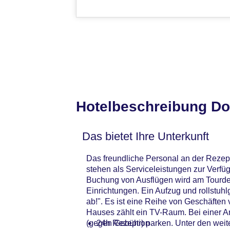
Hotelbeschreibung Dou
Das bietet Ihre Unterkunft
Das freundliche Personal an der Rezept
stehen als Serviceleistungen zur Verfü
Buchung von Ausflügen wird am Tourdes
Einrichtungen. Ein Aufzug und rollstuhl
ab!". Es ist eine Reihe von Geschäften
Hauses zählt ein TV-Raum. Bei einer A
(gegen Gebühr) parken. Unter den weiter
24h Rezeption