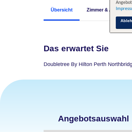
Angebote
Impres
Übersicht
Zimmer & Angebote
Able
Das erwartet Sie
Doubletree By Hilton Perth Northbrid
Angebotsauswahl