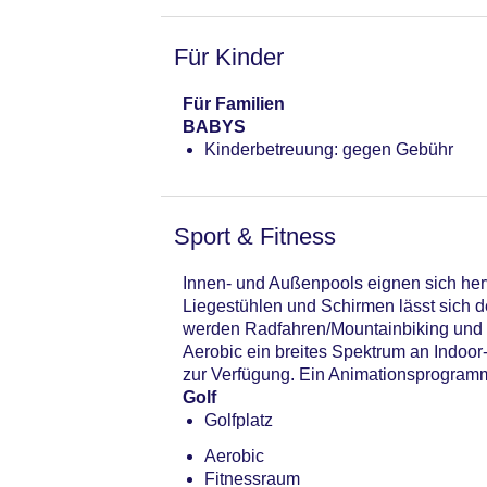
Für Kinder
Für Familien
BABYS
Kinderbetreuung: gegen Gebühr
Sport & Fitness
Innen- und Außenpools eignen sich her
Liegestühlen und Schirmen lässt sich 
werden Radfahren/Mountainbiking und G
Aerobic ein breites Spektrum an Indo
zur Verfügung. Ein Animationsprogramm 
Golf
Golfplatz
Aerobic
Fitnessraum