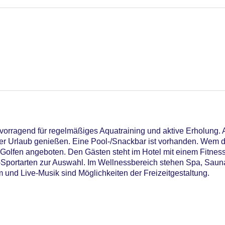
vorragend für regelmäßiges Aquatraining und aktive Erholung. 
der Urlaub genießen. Eine Pool-/Snackbar ist vorhanden. Wem 
olfen angeboten. Den Gästen steht im Hotel mit einem Fitnesss
or-Sportarten zur Auswahl. Im Wellnessbereich stehen Spa, 
und Live-Musik sind Möglichkeiten der Freizeitgestaltung.