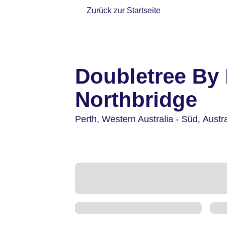
Zurück zur Startseite
Doubletree By 
Northbridge
Perth,
Western Australia - Süd,
Austra