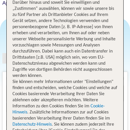
Apartments Wenceslas Square
Darüber hinaus und soweit Sie einwilligen und
„Zustimmen“ auswählen, können wir sowie unsere bis
zu fünf Partner als Drittanbieter Cookies auf Ihrem
Gerät setzen, andere Technologien verwenden und
personenbezogene Daten [z. B. IP-Adresse] von Ihnen
erheben und verarbeiten, um Ihnen auf oder neben
unserer Webseite personalisierte Werbung und Inhalte
Angebotsauswahl
vorzuschlagen sowie Messungen und Analysen
durchzuführen. Dabei kann auch ein Datentransfer in
Drittstaaten [z.B. USA] möglich sein, wo vom EU-
Datenschutzniveau abgewichen werden kann und
Zugriffe von dortigen Behörden nicht ausgeschlossen
werden können.
Sie können mehr Informationen unter "Einstellungen"
finden und entscheiden, welche Cookies und welche auf
Cookies basierende Verarbeitung Ihrer Daten Sie
ablehnen oder akzeptieren möchten. Weitere
Information zu den Cookies finden Sie im
Cookie-
Hinweis
. Zusätzliche Informationen zur auf Cookies
basierenden Verarbeitung Ihrer Daten finden Sie im
Datenschutz-Hinweis
. Sie können zudem jederzeit Ihre