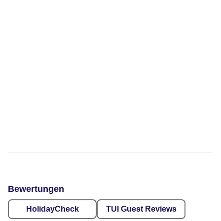
Bewertungen
HolidayCheck
TUI Guest Reviews