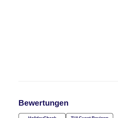
Bewertungen