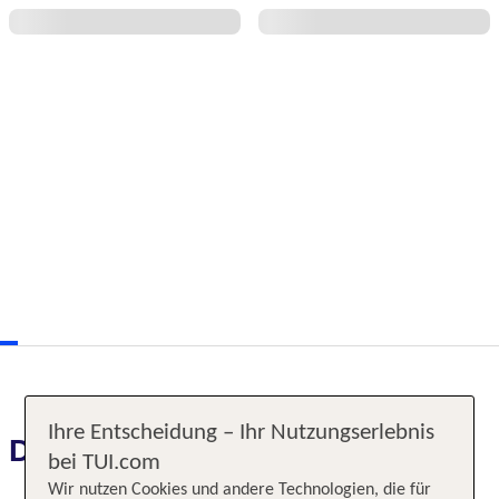
Ihre Entscheidung – Ihr Nutzungserlebnis
Das erwartet Sie
bei TUI.com
Wir nutzen Cookies und andere Technologien, die für