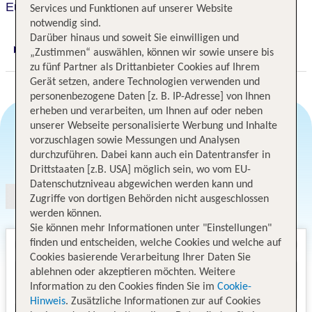
Eureka Hotel
Services und Funktionen auf unserer Website
notwendig sind.
Darüber hinaus und soweit Sie einwilligen und
„Zustimmen“ auswählen, können wir sowie unsere bis
Digitaler und telefonischer 24/7 TUI Service
zu fünf Partner als Drittanbieter Cookies auf Ihrem
Gerät setzen, andere Technologien verwenden und
personenbezogene Daten [z. B. IP-Adresse] von Ihnen
erheben und verarbeiten, um Ihnen auf oder neben
unserer Webseite personalisierte Werbung und Inhalte
vorzuschlagen sowie Messungen und Analysen
Angebotsauswahl
durchzuführen. Dabei kann auch ein Datentransfer in
Drittstaaten [z.B. USA] möglich sein, wo vom EU-
Datenschutzniveau abgewichen werden kann und
Zugriffe von dortigen Behörden nicht ausgeschlossen
werden können.
Sie können mehr Informationen unter "Einstellungen"
finden und entscheiden, welche Cookies und welche auf
Cookies basierende Verarbeitung Ihrer Daten Sie
ablehnen oder akzeptieren möchten. Weitere
Information zu den Cookies finden Sie im
Cookie-
Hinweis
. Zusätzliche Informationen zur auf Cookies